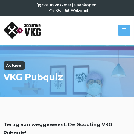
Steun VKG met je aankopen!
Go
Webmail
Actueel
VKG Pubquiz
Terug van weggeweest: De Scouting VKG
Pubquiz!