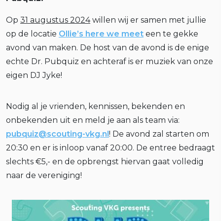
Op
31 augustus 2024
willen wij er samen met jullie
op de locatie
Ollie’s here we meet
een te gekke
avond van maken. De host van de avond is de enige
echte Dr. Pubquiz en achteraf is er muziek van onze
eigen DJ Jyke!
Nodig al je vrienden, kennissen, bekenden en
onbekenden uit en meld je aan als team via:
pubquiz@scouting-vkg.nl
! De avond zal starten om
20:30 en er is inloop vanaf 20:00. De entree bedraagt
slechts €5,- en de opbrengst hiervan gaat volledig
naar de vereniging!