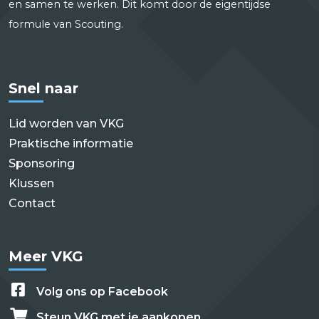
en samen te werken. Dit komt door de eigentijdse
formule van Scouting.
Snel naar
Lid worden van VKG
Praktische informatie
Sponsoring
Klussen
Contact
Meer VKG
Volg ons op Facebook
Steun VKG met je aankopen