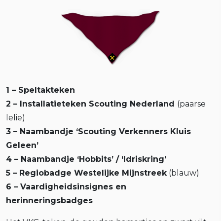
1 – Speltakteken
2 – Installatieteken Scouting Nederland
(paarse
lelie)
3 – Naambandje ‘Scouting Verkenners Kluis
Geleen’
4 – Naambandje ‘Hobbits’ / ‘Idriskring’
5 – Regiobadge Westelijke Mijnstreek
(blauw)
6 – Vaardigheidsinsignes en
herinneringsbadges