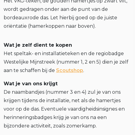
Het VKG-teken, de gouden hamertjes op zwart vilt,
wordt gedragen onder aan de punt van de
bordeauxrode das. Let hierbij goed op de juiste
oriëntatie (hamerkoppen naar boven).
Wat je zelf dient te kopen
Het speltak- en installatieteken en de regiobadge
Westelijke Mijnstreek (nummer 1, 2 en 5) dien je zelf
aan te schaffen bij de
Scoutshop
.
Wat je van ons krijgt
De naambandjes (nummer 3 en 4) zul je van ons
krijgen tijdens de installatie, net als de hamertjes
voor op de das. Eventuele vaardigheidsinsignes en
herinneringsbadges krijg je van ons na een
bijzondere activiteit, zoals zomerkamp.