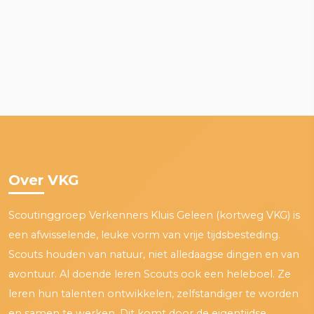
Over VKG
Scoutinggroep Verkenners Kluis Geleen (kortweg VKG) is
een afwisselende, leuke vorm van vrije tijdsbesteding.
Scouts houden van natuur, niet alledaagse dingen en van
avontuur. Al doende leren Scouts ook een heleboel. Ze
leren hun talenten ontwikkelen, zelfstandiger te worden
en samen te werken. Dit komt door de eigentijdse