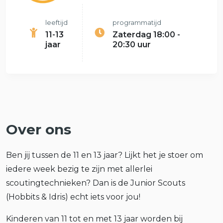
leeftijd
programmatijd
11-13
Zaterdag 18:00 -
jaar
20:30 uur
Over ons
Ben jij tussen de 11 en 13 jaar? Lijkt het je stoer om
iedere week bezig te zijn met allerlei
scoutingtechnieken? Dan is de Junior Scouts
(Hobbits & Idris) echt iets voor jou!
Kinderen van 11 tot en met 13 jaar worden bij