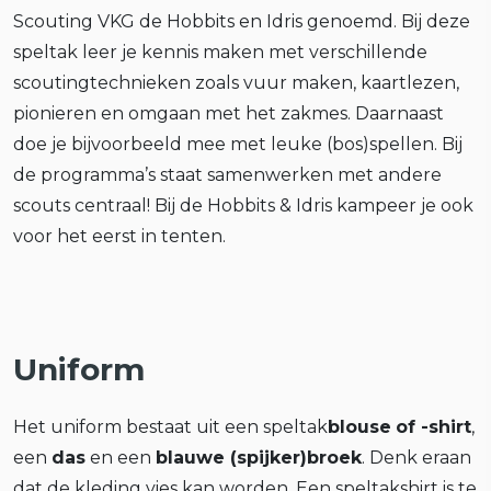
Scouting VKG de Hobbits en Idris genoemd. Bij deze
speltak leer je kennis maken met verschillende
scoutingtechnieken zoals vuur maken, kaartlezen,
pionieren en omgaan met het zakmes. Daarnaast
doe je bijvoorbeeld mee met leuke (bos)spellen. Bij
de programma’s staat samenwerken met andere
scouts centraal! Bij de Hobbits & Idris kampeer je ook
voor het eerst in tenten.
Uniform
Het uniform bestaat uit een speltak
blouse
of -shirt
,
een
das
en een
blauwe (spijker)broek
. Denk eraan
dat de kleding vies kan worden. Een speltakshirt is te