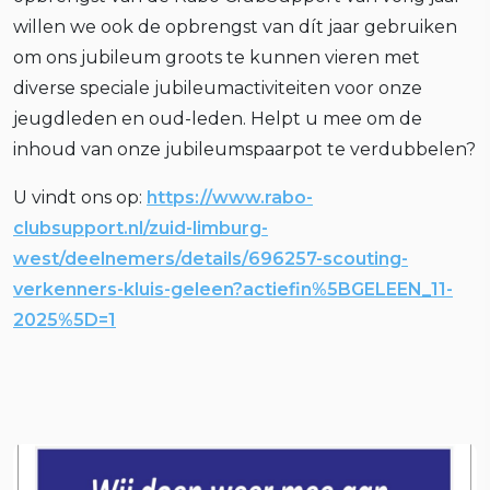
willen we ook de opbrengst van dít jaar gebruiken
om ons jubileum groots te kunnen vieren met
diverse speciale jubileumactiviteiten voor onze
jeugdleden en oud-leden. Helpt u mee om de
inhoud van onze jubileumspaarpot te verdubbelen?
U vindt ons op:
https://www.rabo-
clubsupport.nl/zuid-limburg-
west/deelnemers/details/696257-scouting-
verkenners-kluis-geleen?actiefin%5BGELEEN_11-
2025%5D=1