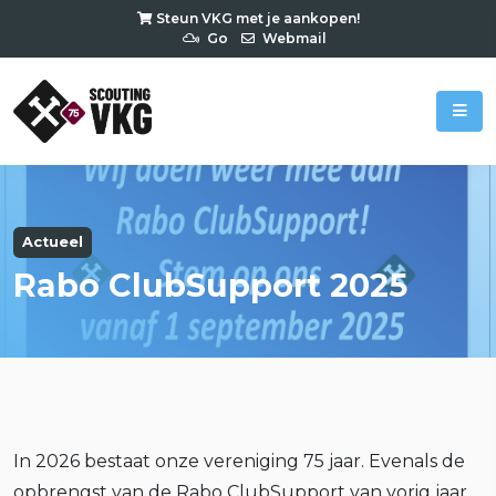
Steun VKG met je aankopen!
Go
Webmail
Actueel
Rabo ClubSupport 2025
In 2026 bestaat onze vereniging 75 jaar. Evenals de
opbrengst van de Rabo ClubSupport van vorig jaar