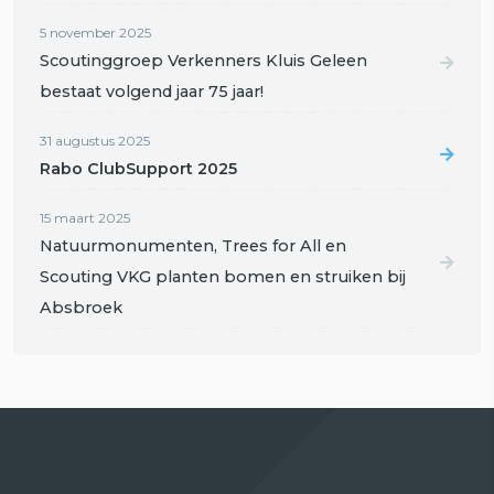
5 november 2025
Scoutinggroep Verkenners Kluis Geleen
bestaat volgend jaar 75 jaar!
31 augustus 2025
Rabo ClubSupport 2025
15 maart 2025
Natuurmonumenten, Trees for All en
Scouting VKG planten bomen en struiken bij
Absbroek