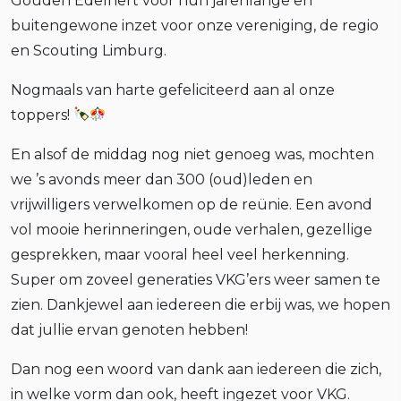
Gouden Edelhert voor hun jarenlange en
buitengewone inzet voor onze vereniging, de regio
en Scouting Limburg.
Nogmaals van harte gefeliciteerd aan al onze
toppers!
En alsof de middag nog niet genoeg was, mochten
we ’s avonds meer dan 300 (oud)leden en
vrijwilligers verwelkomen op de reünie. Een avond
vol mooie herinneringen, oude verhalen, gezellige
gesprekken, maar vooral heel veel herkenning.
Super om zoveel generaties VKG’ers weer samen te
zien. Dankjewel aan iedereen die erbij was, we hopen
dat jullie ervan genoten hebben!
Dan nog een woord van dank aan iedereen die zich,
in welke vorm dan ook, heeft ingezet voor VKG.