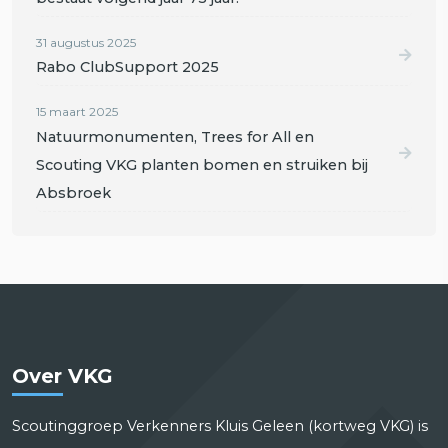
31 augustus 2025
Rabo ClubSupport 2025
15 maart 2025
Natuurmonumenten, Trees for All en
Scouting VKG planten bomen en struiken bij
Absbroek
Over VKG
Scoutinggroep Verkenners Kluis Geleen (kortweg VKG) is