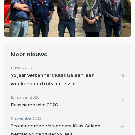
Meer nieuws
19 mei 2026
75 jaar Verkenners Kluis Geleen: een
weekend om trots op te zijn
18 februari 2026
Paaseierenactie 2026
5 november 2025
Scoutinggroep Verkenners Kluis Geleen
bestaat volgend jaar 75 jaar!