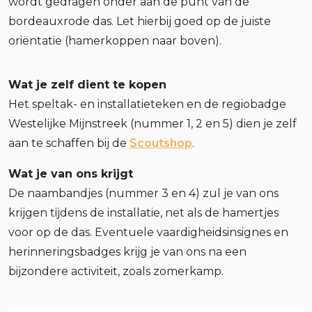
wordt gedragen onder aan de punt van de
bordeauxrode das. Let hierbij goed op de juiste
oriëntatie (hamerkoppen naar boven).
Wat je zelf dient te kopen
Het speltak- en installatieteken en de regiobadge
Westelijke Mijnstreek (nummer 1, 2 en 5) dien je zelf
aan te schaffen bij de
Scoutshop
.
Wat je van ons krijgt
De naambandjes (nummer 3 en 4) zul je van ons
krijgen tijdens de installatie, net als de hamertjes
voor op de das. Eventuele vaardigheidsinsignes en
herinneringsbadges krijg je van ons na een
bijzondere activiteit, zoals zomerkamp.