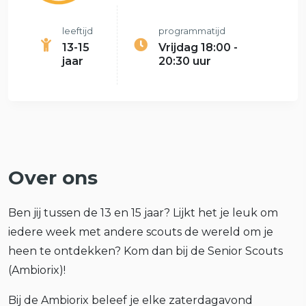
leeftijd
programmatijd
13-15
Vrijdag 18:00 -
jaar
20:30 uur
Over ons
Ben jij tussen de 13 en 15 jaar? Lijkt het je leuk om
iedere week met andere scouts de wereld om je
heen te ontdekken? Kom dan bij de Senior Scouts
(Ambiorix)!
Bij de Ambiorix beleef je elke zaterdagavond