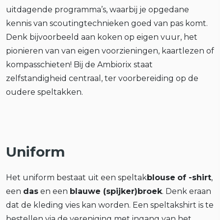
uitdagende programma’s, waarbij je opgedane
kennis van scoutingtechnieken goed van pas komt.
Denk bijvoorbeeld aan koken op eigen vuur, het
pionieren van van eigen voorzieningen, kaartlezen of
kompasschieten! Bij de Ambiorix staat
zelfstandigheid centraal, ter voorbereiding op de
oudere speltakken.
Uniform
Het uniform bestaat uit een speltak
blouse
of -shirt
,
een
das
en een
blauwe (spijker)broek
. Denk eraan
dat de kleding vies kan worden. Een speltakshirt is te
bestellen via de vereniging met ingang van het