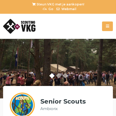
Steun VKG met je aankopen!
Go
Webmail
Previous
Senior Scouts
Ambiorix