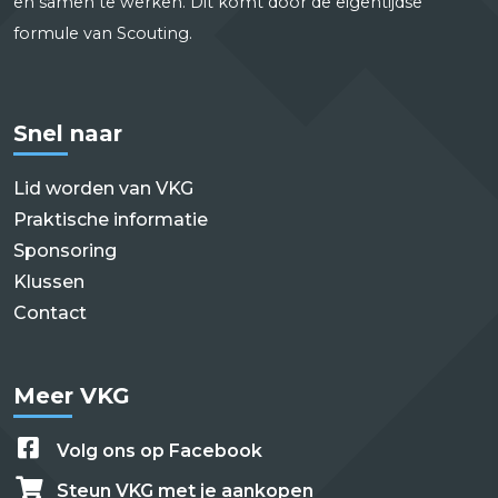
en samen te werken. Dit komt door de eigentijdse
formule van Scouting.
Snel naar
Lid worden van VKG
Praktische informatie
Sponsoring
Klussen
Contact
Meer VKG
Volg ons op Facebook
Steun VKG met je aankopen