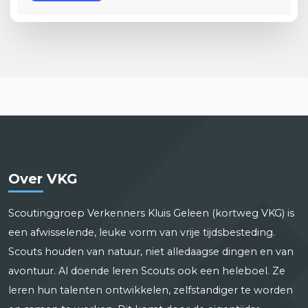
*
Over VKG
Scoutinggroep Verkenners Kluis Geleen (kortweg VKG) is
een afwisselende, leuke vorm van vrije tijdsbesteding.
Scouts houden van natuur, niet alledaagse dingen en van
avontuur. Al doende leren Scouts ook een heleboel. Ze
leren hun talenten ontwikkelen, zelfstandiger te worden