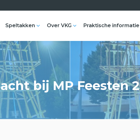
Speltakken
Over VKG
Praktische informatie
acht bij MP Feesten 2