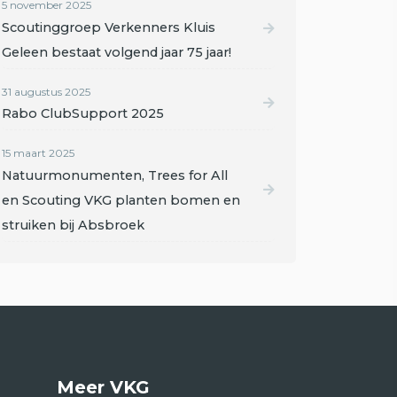
5 november 2025
Scoutinggroep Verkenners Kluis
Geleen bestaat volgend jaar 75 jaar!
31 augustus 2025
Rabo ClubSupport 2025
15 maart 2025
Natuurmonumenten, Trees for All
en Scouting VKG planten bomen en
struiken bij Absbroek
Meer VKG