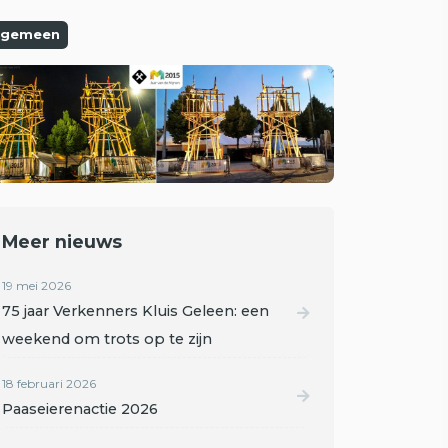
lgemeen
Meer nieuws
19 mei 2026
75 jaar Verkenners Kluis Geleen: een
weekend om trots op te zijn
18 februari 2026
Paaseierenactie 2026