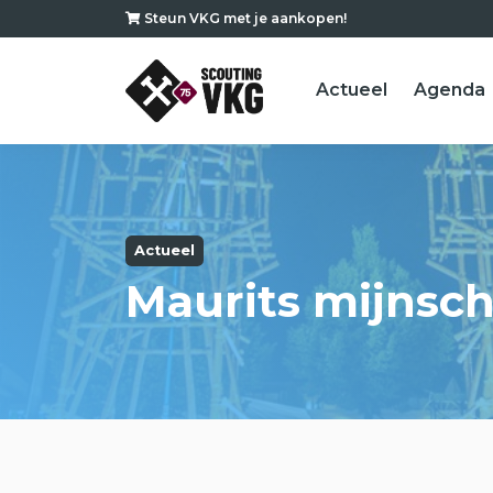
Steun VKG met je aankopen!
Actueel
Agenda
Actueel
Maurits mijnsch