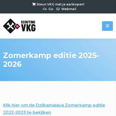
Steun VKG met je aankopen!
Go
Webmail
Zomerkamp editie 2025-
2026
Klik hier om de Dzjikamalaya Zomerkamp editie
2022-2023 te bekijken