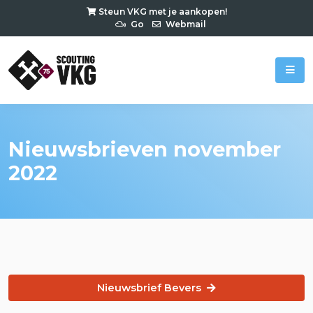
Steun VKG met je aankopen!
Go
Webmail
Nieuwsbrieven november
2022
Nieuwsbrief Bevers