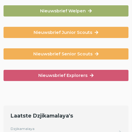
Nieuwsbrief Welpen
Nieuwsbrief Junior Scouts
Nieuwsbrief Senior Scouts
Nieuwsbrief Explorers
Laatste Dzjikamalaya's
Dzjikamalaya