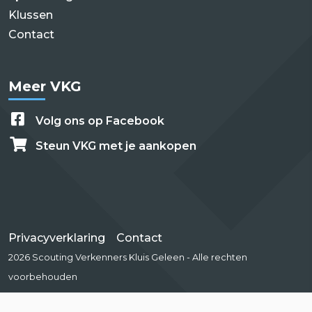
Klussen
Contact
Meer VKG
Volg ons op Facebook
Steun VKG met je aankopen
Privacyverklaring
Contact
2026 Scouting Verkenners Kluis Geleen - Alle rechten
voorbehouden
website door
Mylan van Duuren