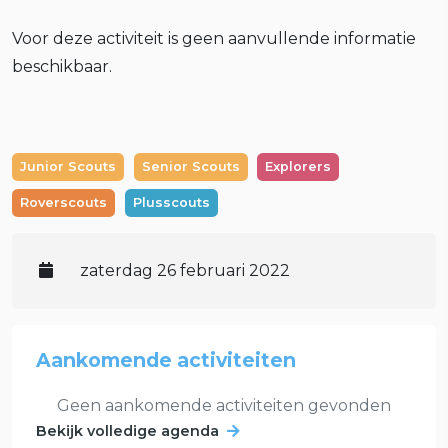
Voor deze activiteit is geen aanvullende informatie
beschikbaar.
Junior Scouts
Senior Scouts
Explorers
Roverscouts
Plusscouts
zaterdag 26 februari 2022
Aankomende activiteiten
Geen aankomende activiteiten gevonden
Bekijk volledige agenda