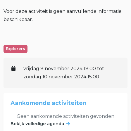
Voor deze activiteit is geen aanvullende informatie
beschikbaar.
Explorers
vrijdag 8 november 2024 18:00 tot
zondag 10 november 2024 15:00
Aankomende activiteiten
Geen aankomende activiteiten gevonden
Bekijk volledige agenda