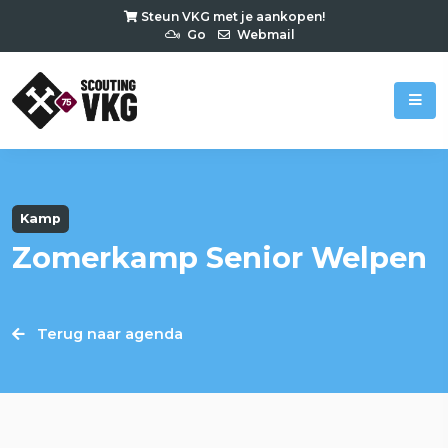
Steun VKG met je aankopen!
Go
Webmail
Kamp
Zomerkamp Senior Welpen
Terug naar agenda