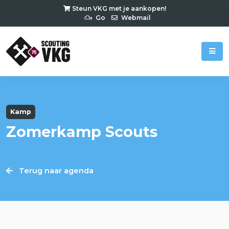
Steun VKG met je aankopen!
Go
Webmail
Kamp
Zomerkamp Scouts
Terug naar agenda