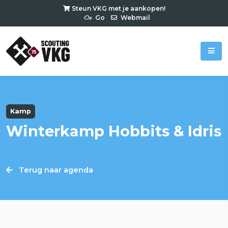
Steun VKG met je aankopen!
Go
Webmail
Kamp
Winterkamp Hobbits & Idris
Terug naar agenda