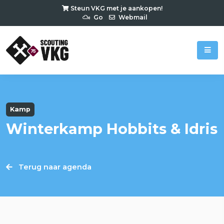
Steun VKG met je aankopen!
Go
Webmail
Kamp
Winterkamp Hobbits & Idris
Terug naar agenda