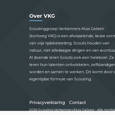
Over VKG
Scoutinggroep Verkenners Kluis Geleen
(kortweg VKG) is een afwisselende, leuke vor
van vrije tijdsbesteding. Scouts houden van
natuur, niet alledaagse dingen en van avontuu
Al doende leren Scouts ook een heleboel. Ze
leren hun talenten ontwikkelen, zelfstandiger
worden en samen te werken. Dit komt door 
eigentijdse formule van Scouting.
Privacyverklaring
Contact
2026 Scouting Verkenners Kluis Geleen - Alle rec