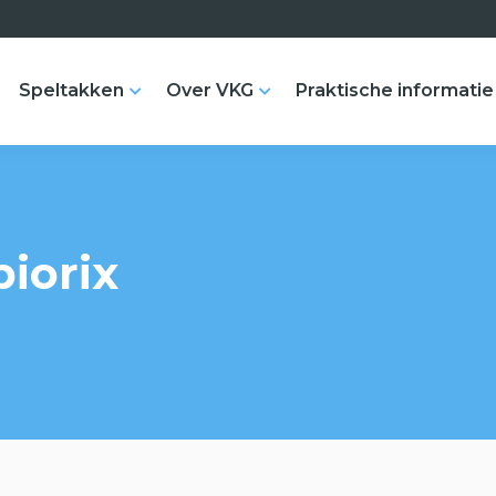
Speltakken
Over VKG
Praktische informatie
iorix