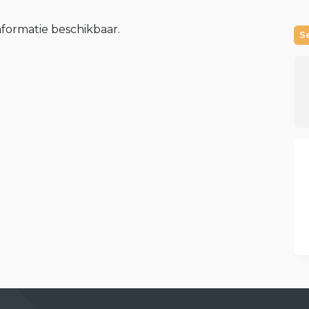
nformatie beschikbaar.
S