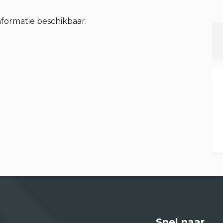
nformatie beschikbaar.
Snel naar