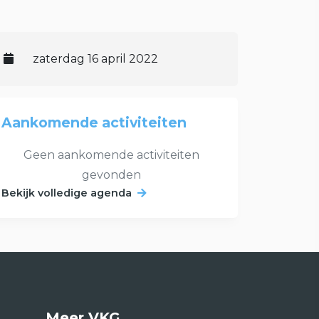
zaterdag 16 april 2022
Aankomende activiteiten
Geen aankomende activiteiten
gevonden
Bekijk volledige agenda
Meer VKG