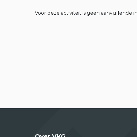
Voor deze activiteit is geen aanvullende i
Over VKG