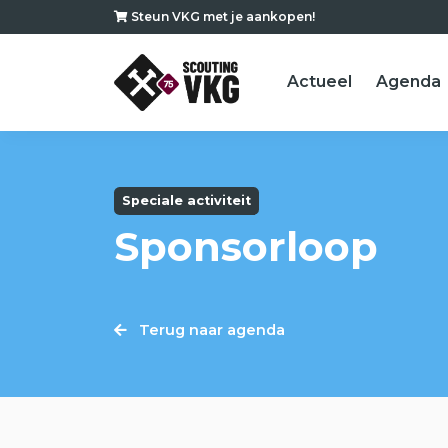
Steun VKG met je aankopen!
Actueel
Agenda
Speciale activiteit
Sponsorloop
Terug naar agenda