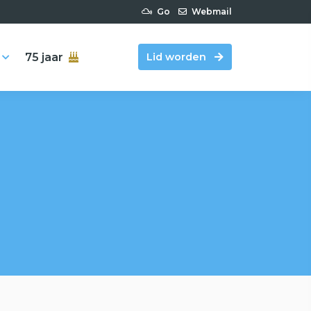
Go
Webmail
75 jaar
Lid worden