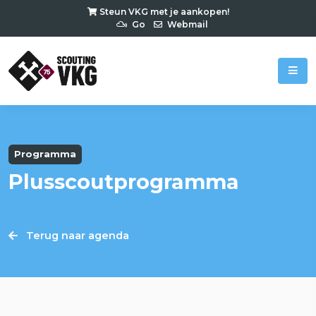
Steun VKG met je aankopen!
Go
Webmail
Programma
Plusscoutprogramma
Terug naar agenda