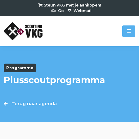
Steun VKG met je aankopen!
Go
Webmail
Programma
Plusscoutprogramma
Terug naar agenda