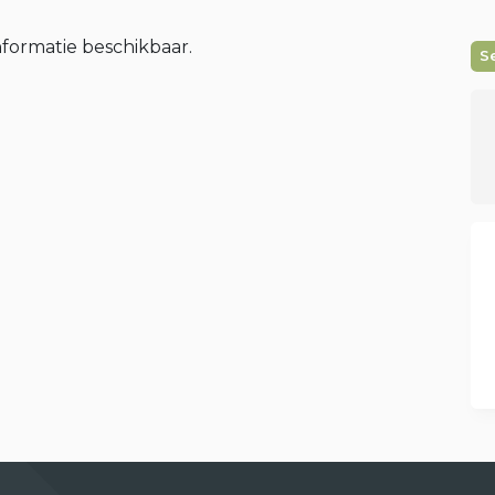
nformatie beschikbaar.
S