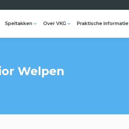
Speltakken
Over VKG
Praktische informatie
ior Welpen