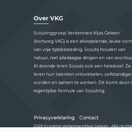
Over VKG
Scoutinggroep Verkenners Kluis Geleen
(kortweg VKG) is een afwisselende, leuke vor
van vrije tijdsbesteding. Scouts houden van
natuur, niet alledaagse dingen en van avontuu
Al doende leren Scouts ook een heleboel. Ze
leren hun talenten ontwikkelen, zelfstandiger
worden en samen te werken. Dit komt door 
eigentijdse formule van Scouting.
Privacyverklaring
Contact
2026 Scouting Verkenners Kluis Geleen - Alle rec