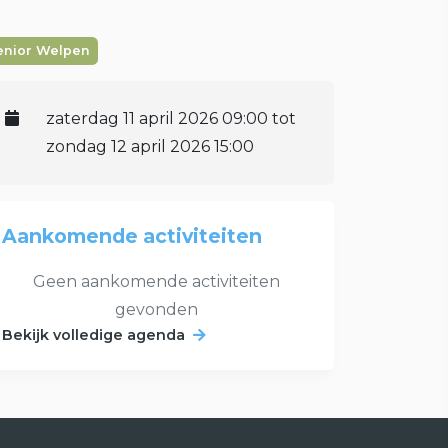
enior Welpen
zaterdag 11 april 2026 09:00 tot
zondag 12 april 2026 15:00
Aankomende activiteiten
Geen aankomende activiteiten
gevonden
Bekijk volledige agenda