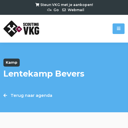
Steun VKG met je aankopen!
Go
Webmail
Kamp
Lentekamp Bevers
Terug naar agenda