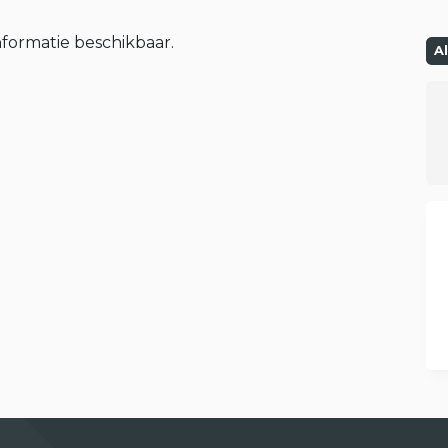
nformatie beschikbaar.
A