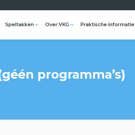
Speltakken
Over VKG
Praktische informatie
(géén programma’s)