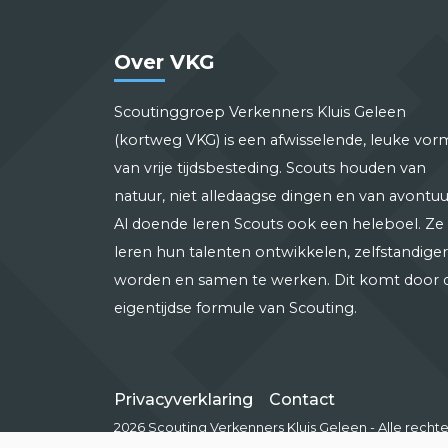
Over VKG
Scoutinggroep Verkenners Kluis Geleen
(kortweg VKG) is een afwisselende, leuke vor
van vrije tijdsbesteding. Scouts houden van
natuur, niet alledaagse dingen en van avontuu
Al doende leren Scouts ook een heleboel. Ze
leren hun talenten ontwikkelen, zelfstandiger
worden en samen te werken. Dit komt door 
eigentijdse formule van Scouting.
Privacyverklaring
Contact
2026 Scouting Verkenners Kluis Geleen - Alle rec