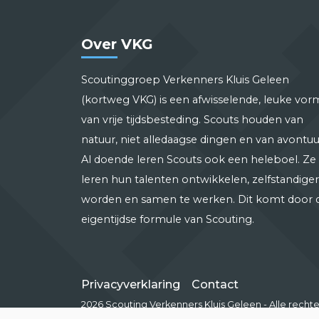
Over VKG
Scoutinggroep Verkenners Kluis Geleen
(kortweg VKG) is een afwisselende, leuke vor
van vrije tijdsbesteding. Scouts houden van
natuur, niet alledaagse dingen en van avontuu
Al doende leren Scouts ook een heleboel. Ze
leren hun talenten ontwikkelen, zelfstandiger
worden en samen te werken. Dit komt door 
eigentijdse formule van Scouting.
Privacyverklaring
Contact
2026 Scouting Verkenners Kluis Geleen - Alle rec