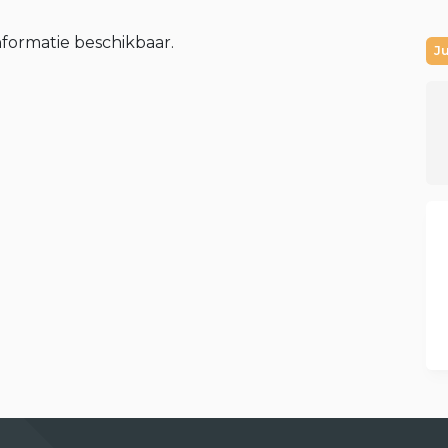
nformatie beschikbaar.
J