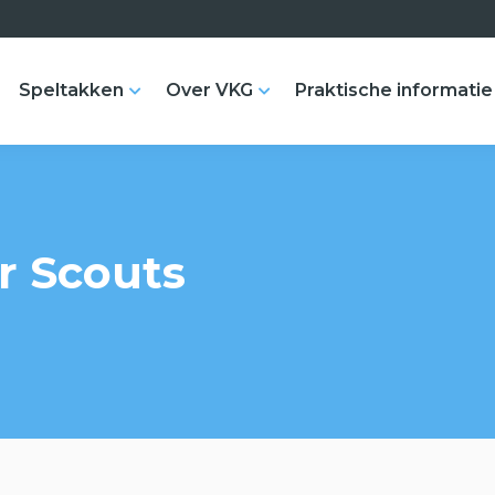
Speltakken
Over VKG
Praktische informatie
or Scouts