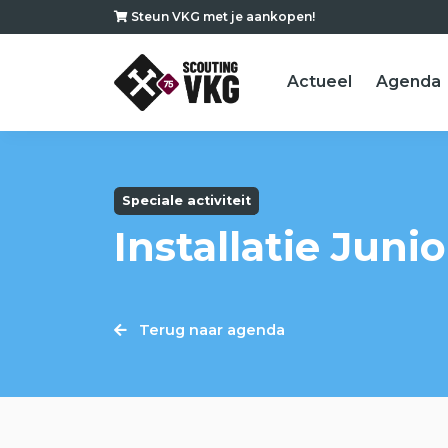
Steun VKG met je aankopen!
Actueel
Agenda
Speciale activiteit
Installatie Juni
Terug naar agenda