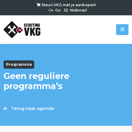
Steun VKG met je aankopen!
Go
Webmail
Programma
Geen reguliere
programma’s
Terug naar agenda